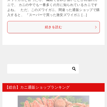
ニで、 カニの中でも一番多くの方に知られているカニです
よね。 ただ、このズワイガニ、間違った通販ショップで購
入すると、 『スーパーで買った激安ズワイガニ […]
続きを読む
【総合】カニ通販ショップランキング