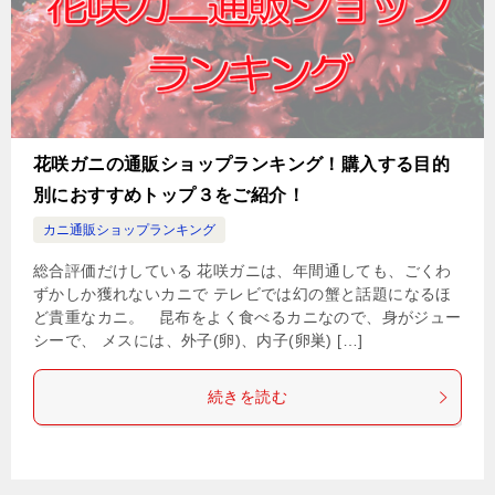
花咲ガニの通販ショップランキング！購入する目的
別におすすめトップ３をご紹介！
カニ通販ショップランキング
総合評価だけしている 花咲ガニは、年間通しても、ごくわ
ずかしか獲れないカニで テレビでは幻の蟹と話題になるほ
ど貴重なカニ。 昆布をよく食べるカニなので、身がジュー
シーで、 メスには、外子(卵)、内子(卵巣) […]
続きを読む