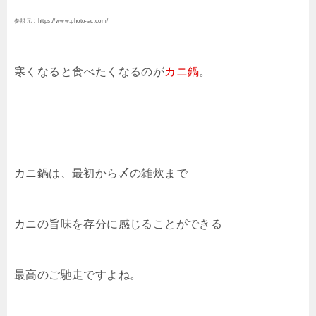
参照元：https://www.photo-ac.com/
寒くなると食べたくなるのが
カニ鍋
。
カニ鍋は、最初から〆の雑炊まで
カニの旨味を存分に感じることができる
最高のご馳走ですよね。