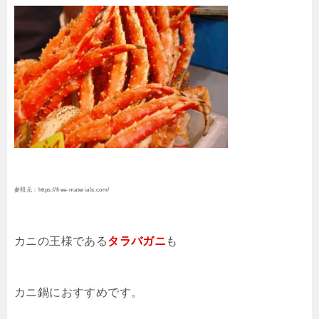
参照元：https://free-materials.com/
カニの王様である
タラバガニ
も
カニ鍋におすすめです。