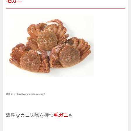
毛ガニ
参照元：https://www.photo-ac.com/
濃厚なカニ味噌を持つ
毛ガニ
も