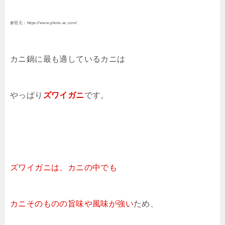
参照元：https://www.photo-ac.com/
カニ鍋に最も適しているカニは
やっぱり
ズワイガニ
です。
ズワイガニは、カニの中でも
カニそのものの
旨味や風味が強い
ため、