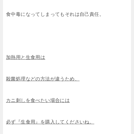
食中毒になってしまってもそれは自己責任。
加熱用と生食用は
殺菌処理などの方法が違うため、
カニ刺しを食べたい場合には
必ず『生食用』を購入してくださいね。