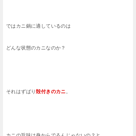
ではカニ鍋に適しているのは
どんな状態のカニなのか？
それはずばり
殻付きのカニ
。
カニの旨味は身からでるんじゃないの？と