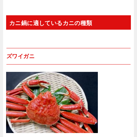
カニ鍋に適しているカニの種類
ズワイガニ