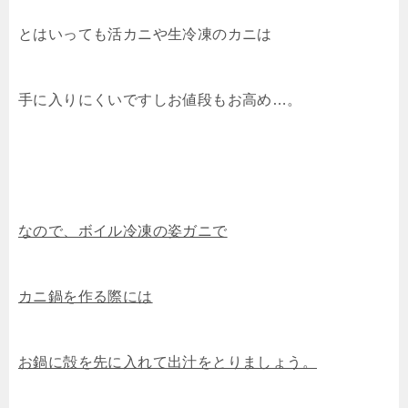
とはいっても活カニや生冷凍のカニは
手に入りにくいですしお値段もお高め…。
なので、ボイル冷凍の姿ガニで
カニ鍋を作る際には
お鍋に殻を先に入れて出汁をとりましょう。