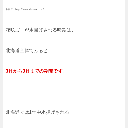
参照元：https://www.photo-ac.com/
花咲ガニが水揚げされる時期は、
北海道全体でみると
3月から9月までの期間です。
北海道では1年中水揚げされる