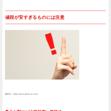
値段が安すぎるものには注意
参照元：https://www.photo-ac.com/