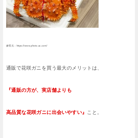
参照元：https://www.photo-ac.com/
通販で花咲ガニを買う最大のメリットは、
『通販の方が、実店舗よりも
高品質な花咲ガニに出会いやすい』
こと。