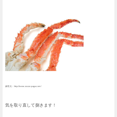
参照元：http://www.sozai-page.com/
気を取り直して捌きます！