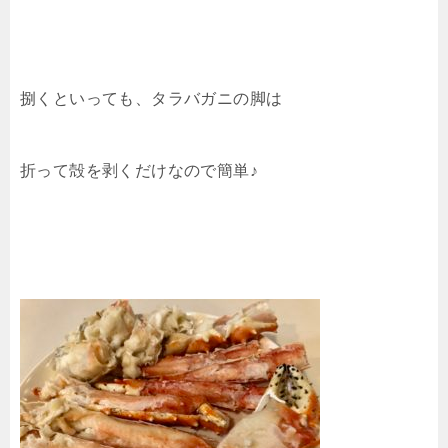
捌くといっても、タラバガニの脚は
折って殻を剥くだけなので簡単♪