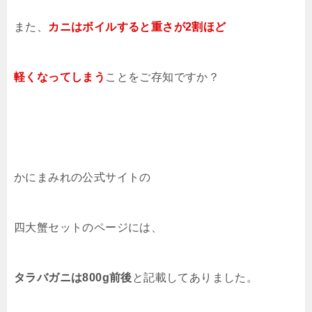
また、
カニはボイルすると重さが2割ほど
軽くなってしまう
ことをご存知ですか？
かにまみれの公式サイトの
四大蟹セットのページには、
タラバガニは800g前後
と記載してありました。