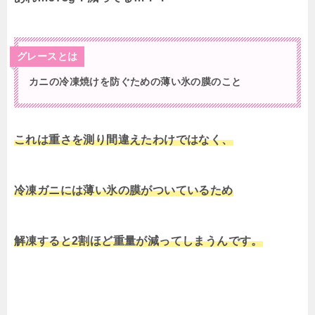
グレースとは
カニの冷凍焼けを防ぐための薄い氷の膜のこと
これは重さを測り間違えたわけではなく、
冷凍ガニには薄い氷の膜がついているため
解凍すると2割ほど重量が減ってしまうんです。