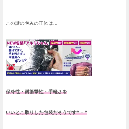
この謎の包みの正体は…
保冷性・耐衝撃性・手軽さを
いいとこ取りした包装だそうです^ – ^