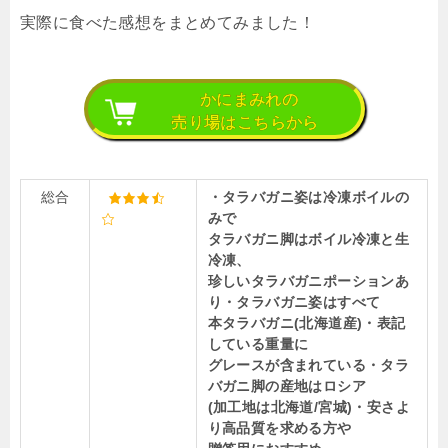
実際に食べた感想をまとめてみました！
かにまみれの
売り場はこちらから
総合
・タラバガニ姿は冷凍ボイルの
みで
タラバガニ脚はボイル冷凍と生
冷凍、
珍しいタラバガニポーションあ
り
・タラバガニ姿はすべて
本タラバガニ(北海道産)
・表記
している重量に
グレースが含まれている
・タラ
バガニ脚の産地はロシア
(加工地は北海道/宮城)
・安さよ
り高品質を求める方や