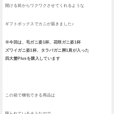
開ける前からワクワクさせてくれるような
ギフトボックスでカニが届きました♪
※今回は、毛ガニ姿1杯、花咲ガニ姿1杯
ズワイガニ姿1杯、タラバガニ脚1肩が入った
四大蟹Plusを購入しています
この箱で梱包できる商品は
限られているそうなので、