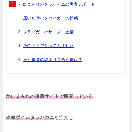
かにまみれのタラバガニの実食レポート！
届いた時のタラバガニの状態
タラバガニのサイズ・重量
そのままで食べてみました
身や味噌の詰まり具合や味は？
かにまみれの通販サイトで販売している
冷凍ボイルタラバガニ
を注文し、