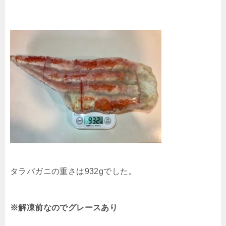
タラバガニの重さは932gでした。
※解凍前なのでグレースあり