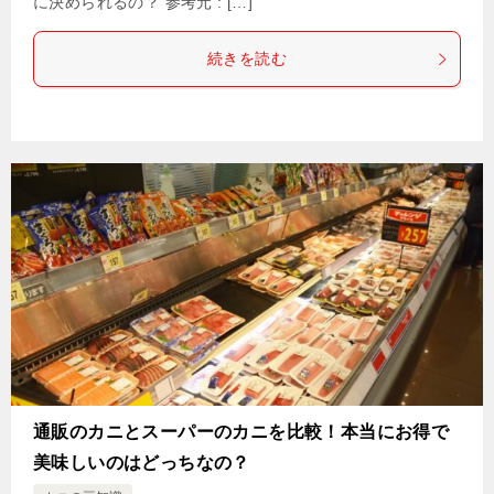
に決められるの？ 参考元 : […]
続きを読む
通販のカニとスーパーのカニを比較！本当にお得で
美味しいのはどっちなの？