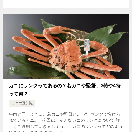
カニにランクってあるの？若ガニや堅蟹、3特や4特
って何？
カニの豆知識
牛肉と同じように、若ガニや堅蟹といった ランクで分けら
れているカニ。 今回は、そんなカニのランクについて 詳
しくご説明していきましょう。 カニのランクってどのよう