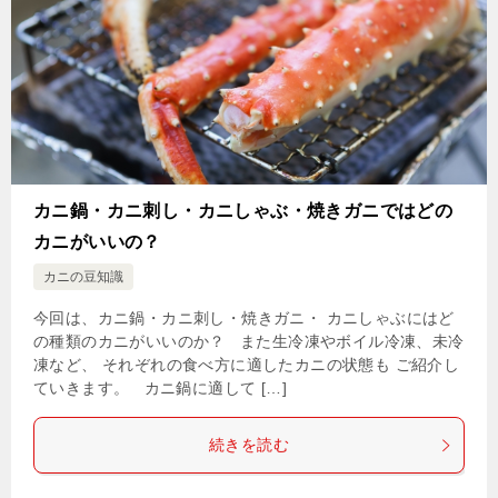
カニ鍋・カニ刺し・カニしゃぶ・焼きガニではどの
カニがいいの？
カニの豆知識
今回は、カニ鍋・カニ刺し・焼きガニ・ カニしゃぶにはど
の種類のカニがいいのか？ また生冷凍やボイル冷凍、未冷
凍など、 それぞれの食べ方に適したカニの状態も ご紹介し
ていきます。 カニ鍋に適して […]
続きを読む